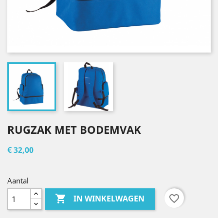
RUGZAK MET BODEMVAK
€ 32,00
Aantal

favorite_border
IN WINKELWAGEN