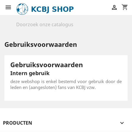
shopping_cart


Gebruiksvoorwaarden
Gebruiksvoorwaarden
Intern gebruik
deze webshop is enkel bestemd voor gebruik door de
leden en (aangesloten) fans van KCBJ vzw.
PRODUCTEN
